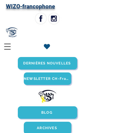
W
IZO-francophone
DERNIÈRES NOUVELLES
NEWSLETTER CH-Francophone
BLOG
ARCHIVES