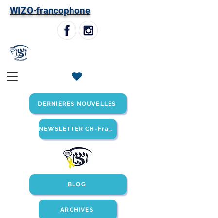
W
IZO-francophone
DERNIÈRES NOUVELLES
NEWSLETTER CH-Francophone
BLOG
ARCHIVES