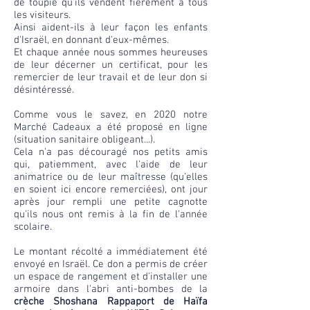
de toupie qu'ils vendent fièrement à tous
les visiteurs.
Ainsi aident-ils à leur façon les enfants
d'Israël, en donnant d'eux-mêmes.
Et chaque année nous sommes heureuses
de leur décerner un certificat, pour les
remercier de leur travail et de leur don si
désintéressé.
Comme vous le savez, en 2020 notre
Marché Cadeaux a été proposé en ligne
(situation sanitaire obligeant...).
Cela n'a pas découragé nos petits amis
qui, patiemment, avec l'aide de leur
animatrice ou de leur maîtresse (qu'elles
en soient ici encore remerciées), ont jour
après jour rempli une petite cagnotte
qu'ils nous ont remis à la fin de l'année
scolaire.
Le montant récolté a immédiatement été
envoyé en Israël. Ce don a permis de créer
un espace de rangement et d'installer une
armoire dans l'abri anti-bombes de la
crèche Shoshana Rappaport de Haïfa