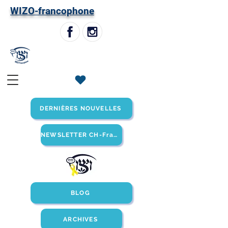
W
IZO-francophone
DERNIÈRES NOUVELLES
NEWSLETTER CH-Francophone
BLOG
ARCHIVES