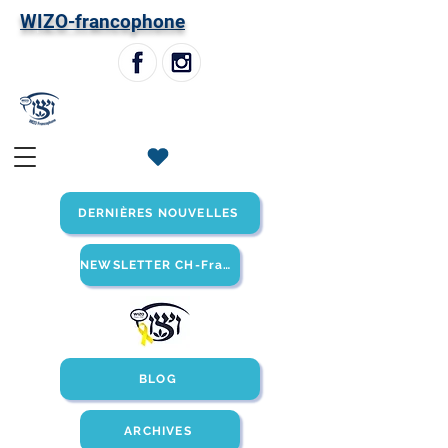
W
IZO-francophone
DERNIÈRES NOUVELLES
NEWSLETTER CH-Francophone
BLOG
ARCHIVES