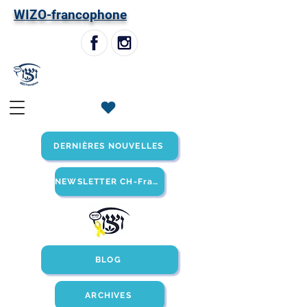
W
IZO-francophone
DERNIÈRES NOUVELLES
NEWSLETTER CH-Francophone
BLOG
ARCHIVES